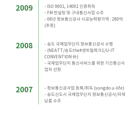
2009
- ISO 9001, 14001 인증취득
- FM 컨설팅 및 구내통신사업 수주
- 08년 정보통신공사 시공능력평가액 : 280억
(추정)
2008
- 송도 국제업무단지 정보통신공사 수행
- (NEATT/송도the#센트럴파크1/U-IT
CONVENTION 外)
- 국제업무단지 통신서비스를 위한 기간통신사
업자 선정
2007
- 정보통신공사업 등록/취득 (songdo u-life)
- 송도신도시 국제업무단지 정보통신공사/자재
납품 수주