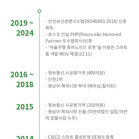
2019 ~
- 안전보건경영시스템(ISO45001:2018) 인증
획득
2024
- 포스코 건설 PHP(Posco e&c Honored
Partner:우수협력사)인증
- “자율주행 휴머노이드 로봇”을 이용한 스마트
홈 개발 MOU 체결(21.11)
2016 ~
- 정보통신 시공평가액 (400억원)
- 인천1위
2018
- 동남아 해외시장 확대 (베트남,필리핀)
2015
- 정보통신 시공평가액 (250억원)
- 동남아 해외시장 진출 (미얀마법인 설립/미얀
마 호텔사업 수주)
- CISCO 스마트 홈네트웍 OEM사 등록