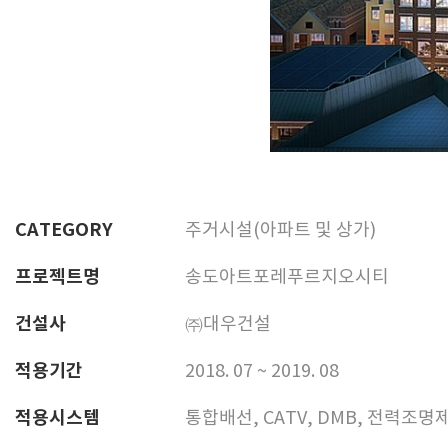
CATEGORY
주거시설(아파트 및 상가)
프로젝트명
송도아트포레푸르지오시티
건설사
㈜대우건설
적용기간
2018. 07 ~ 2019. 08
적용시스템
통합배선, CATV, DMB, 전력조명