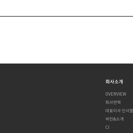
회사소개
OVERVIEW
회사연혁
대표이사 인사
비전&소개
CI