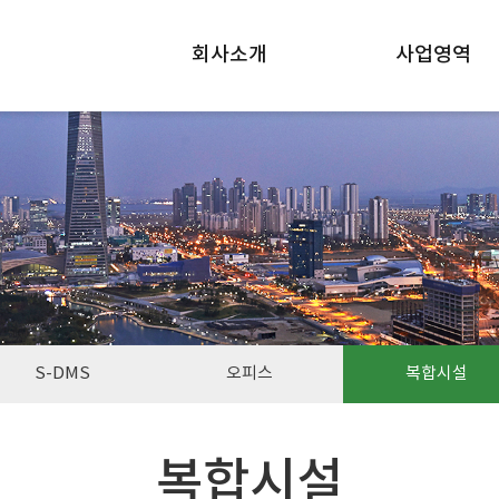
회사소개
사업영역
S-DMS
오피스
복합시설
복합시설