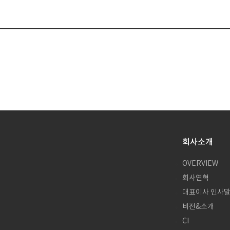
회사소개
OVERVIEW
회사연혁
대표이사 인사
비전&소개
CI