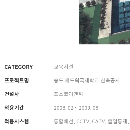
CATEGORY
교육시설
프로젝트명
송도 채드윅국제학교 신축공사
건설사
포스코이앤씨
적용기간
2008. 02 ~ 2009. 08
적용시스템
통합배선, CCTV, CATV, 출입통