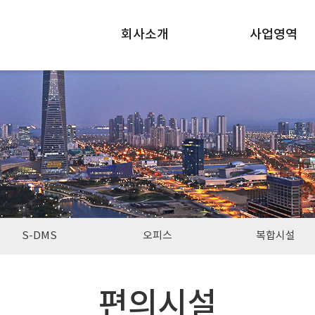
회사소개
사업영역
S-DMS
오피스
복합시설
편의시설