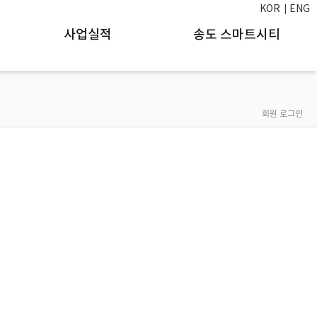
KOR
ENG
사업실적
송도 스마트시티
회원 로그인