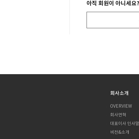
아직 회원이 아니세요
회사소개
OVERVIEW
회사연혁
대표이사 인사
비전&소개