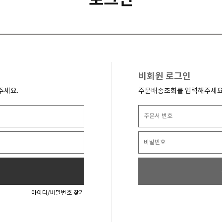
비회원 로그인
주세요.
주문배송조회를 입력해주세요
아이디/비밀번호 찾기