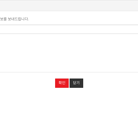
정보를 보내드립니다.
확인
닫기