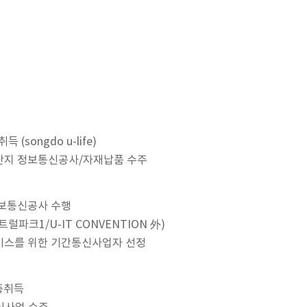
(songdo u-life)
단지 정보통신공사/자재납품 수주
정보통신공사 수행
센트럴파크1/U-IT CONVENTION 外)
비스를 위한 기간통신사업자 선정
인증취득