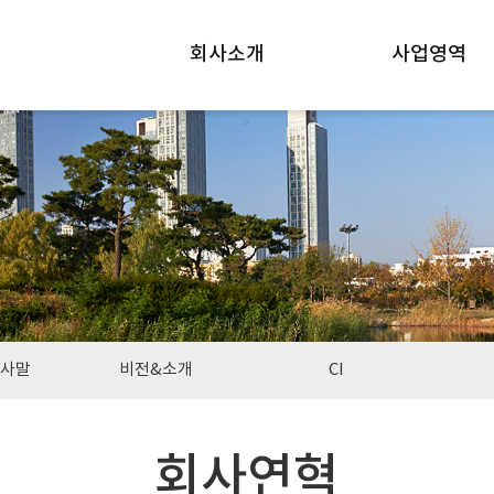
회사소개
사업영역
인사말
비전&소개
CI
회사연혁