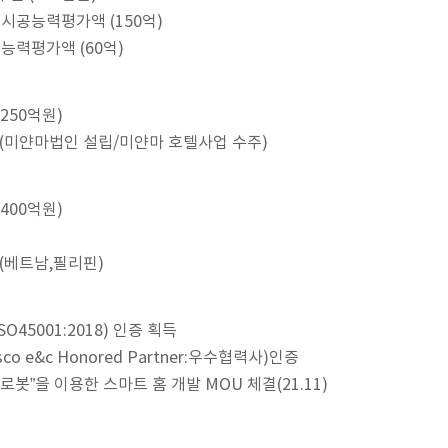
 시공능력평가액 (150억)
공능력평가액 (60억)
250억원)
 (미얀마법인 설립/미얀마 호텔사업 수주)
400억원)
 (베트남,필리핀)
45001:2018) 인증 획득
co e&c Honored Partner:우수협력사)인증
로봇”을 이용한 스마트 홈 개발 MOU 체결(21.11)