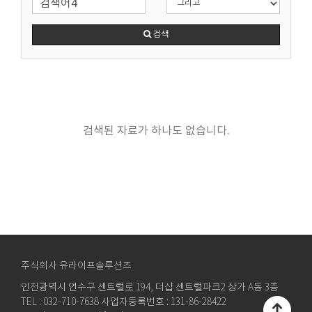
검색
검색된 자료가 하나도 없습니다.
주식회사 유라이프솔루션즈
인천광역시 연수구 센트럴로 194, 더샵 센트럴파크2 상가 A동 3층
TEL : 032-710-7638 사업자등록번호 : 131-86-28422