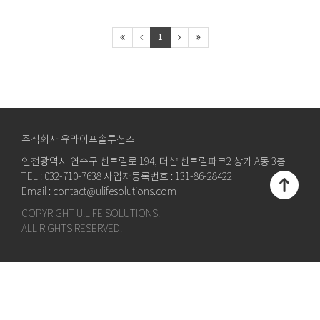
1
주식회사 유라이프솔루션즈
인천광역시 연수구 센트럴로 194, 더샵 센트럴파크2 상가 A동 3층
TEL : 032-710-7638 사업자등록번호 : 131-86-28422
Email : contact@ulifesolutions.com
COPYRIGHT U.LIFE SOLUTIONS.
ALL RIGHTS RESERVED.