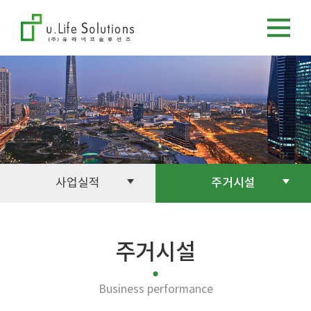
사업실적
주거시설
주거시설
Business performance