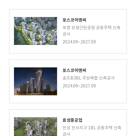
포스코이앤씨
포항 상생근린공원 공동주택 신축
공사
2024.09~2027.09
포스코이앤씨
송도B3BL 주상복합 신축공사
2024.09~2027.09
효성중공업
안성 진사지구 1BL 공동주택 신축
공사