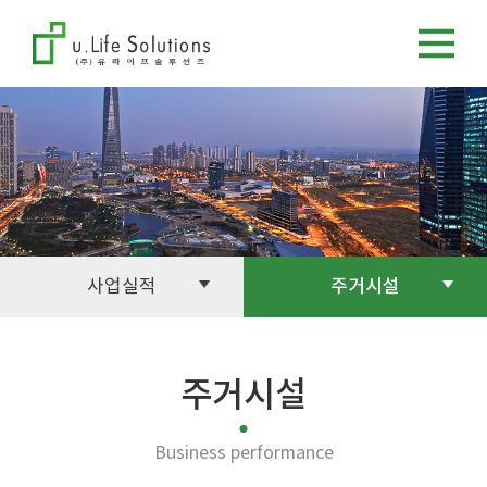
사업실적
주거시설
주거시설
Business performance