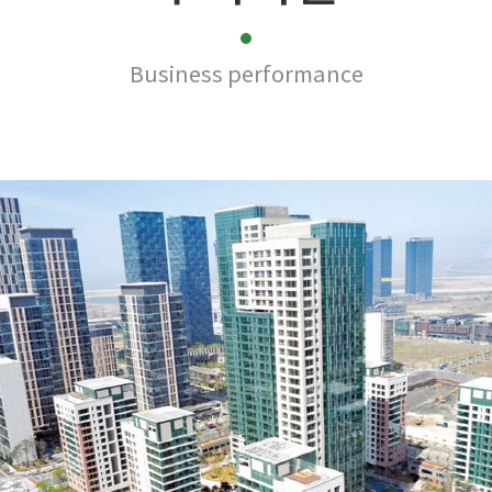
Business performance