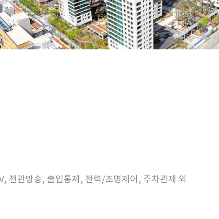
TV, 전관방송, 출입통제, 전력/조명제어, 주차관제 외