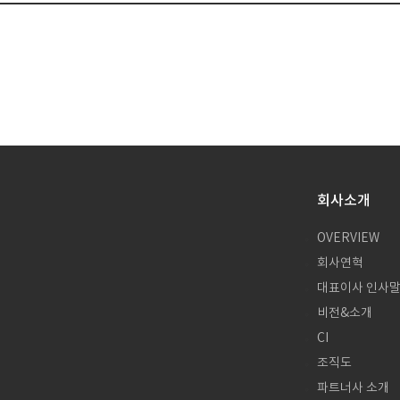
회사소개
OVERVIEW
회사연혁
대표이사 인사
비전&소개
CI
조직도
파트너사 소개