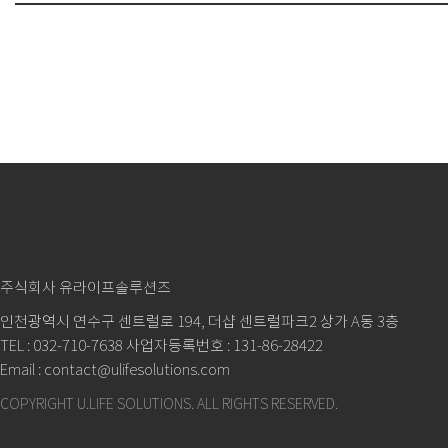
주식회사 유라이프솔루션즈
인천광역시 연수구 센트럴로 194, 더샵 센트럴파크2 상가 A동 3층
TEL : 032-710-7638 사업자등록번호 : 131-86-28422
Email : contact@ulifesolutions.com
COPYRIGHT U.LIFE SOLUTIONS.
ALL RIGHTS RESERVED.