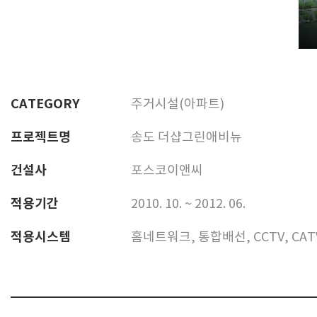
CATEGORY
주거시설(아파트)
프로젝트명
송도 더샵그린애비뉴
건설사
포스코이앤씨
적용기간
2010. 10. ~ 2012. 06.
적용시스템
홈네트워크, 통합배선, CCTV, CA