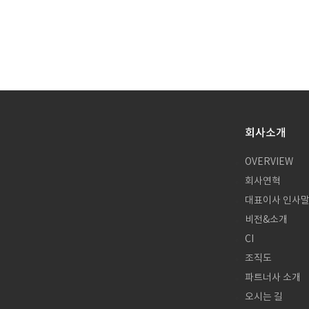
회사소개
OVERVIEW
회사연혁
대표이사 인사
비전&소개
CI
조직도
파트너사 소개
오시는 길