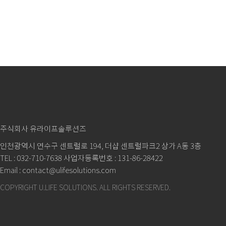
주식회사 유라이프솔루션즈
인천광역시 연수구 센트럴로 194, 더샵 센트럴파크2 상가 A동 3층
TEL : 032-710-7638 사업자등록번호 : 131-86-28422
Email : contact@ulifesolutions.com
COPYRIGHT U.LIFE SOLUTIONS.
ALL RIGHTS RESERVED.