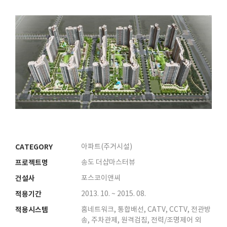
CATEGORY
아파트(주거시설)
프로젝트명
송도 더샵마스터뷰
건설사
포스코이앤씨
적용기간
2013. 10. ~ 2015. 08.
적용시스템
홈네트워크, 통합배선, CATV, CCTV, 전관방
송, 주차관제, 원격검침, 전력/조명제어 외