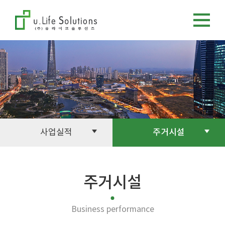
사업실적
주거시설
주거시설
Business performance