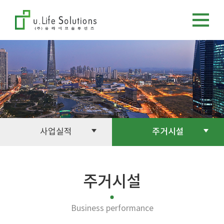
사업실적
주거시설
주거시설
Business performance