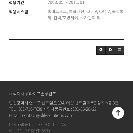
적용기간
2008. 05. ~ 2011. 01.
적용시스템
홈네트워크, 통합배선, CCTV, CATV, 출입통
제, 전력/조명제어, 주차관제 외
주식회사 유라이프솔루션즈
인천광역시 연수구 센트럴로 194, 더샵 센트럴파크2 상가 A동 3층
TEL : 032-710-7638 사업자등록번호 : 131-86-28422
Email : contact@ulifesolutions.com
COPYRIGHT U.LIFE SOLUTIONS.
ALL RIGHTS RESERVED.