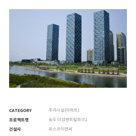
CATEGORY
주거시설(아파트)
프로젝트명
송도 더샵센트럴파크1
건설사
포스코이앤씨