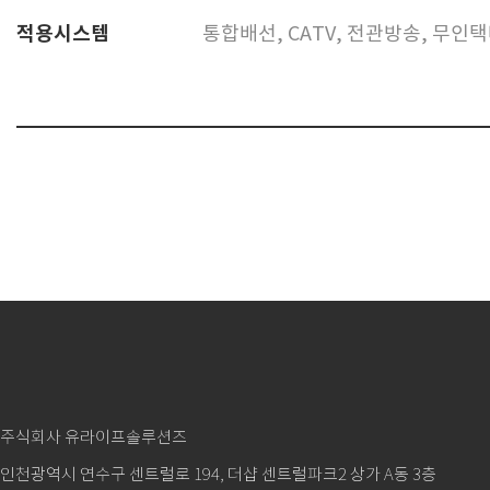
적용시스템
통합배선, CATV, 전관방송, 무인
주식회사 유라이프솔루션즈
인천광역시 연수구 센트럴로 194, 더샵 센트럴파크2 상가 A동 3층