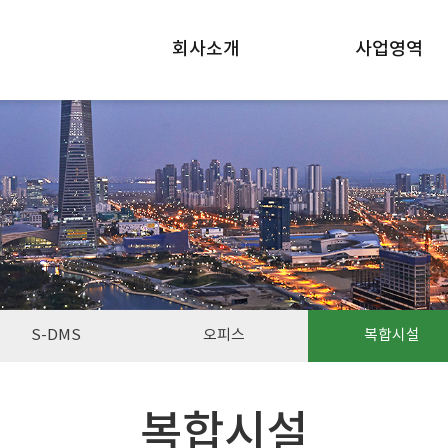
회사소개
사업영역
S-DMS
오피스
복합시설
복합시설