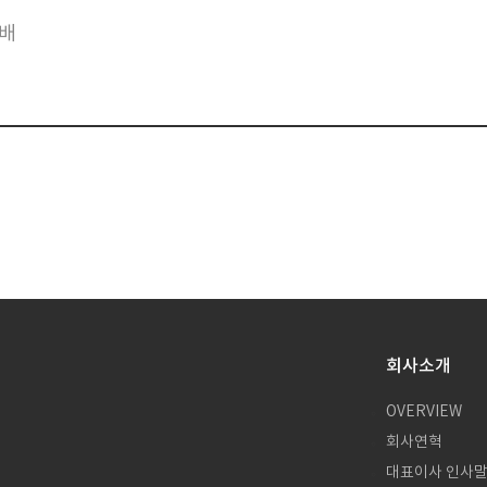
택배
회사소개
OVERVIEW
회사연혁
대표이사 인사