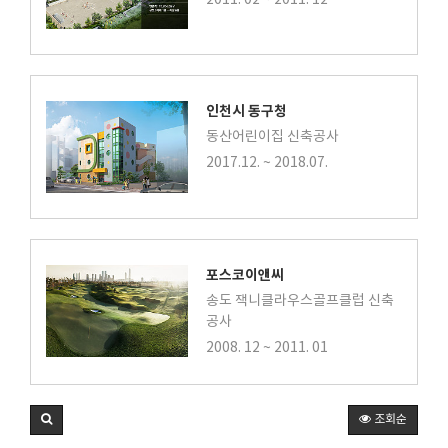
인천시 동구청
동산어린이집 신축공사
2017.12. ~ 2018.07.
포스코이앤씨
송도 잭니클라우스골프클럽 신축
공사
2008. 12 ~ 2011. 01
조회순