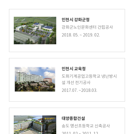
인천시 강화군청
강화군노인문화센터 건립공사
2018. 05. ~ 2019. 02.
인천시 교육청
도화기계공업고등학교 냉난방시
설 개선 전기공사
2017.07. ~2018.03.
대양종합건설
송도 명선초등학교 신축공사
2011. 02 ~ 2011. 12