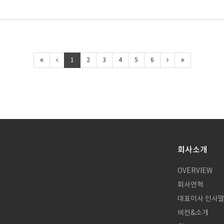
1
2
3
4
5
6
회사소개
OVERVIEW
회사연혁
대표이사 인사
비전&소개