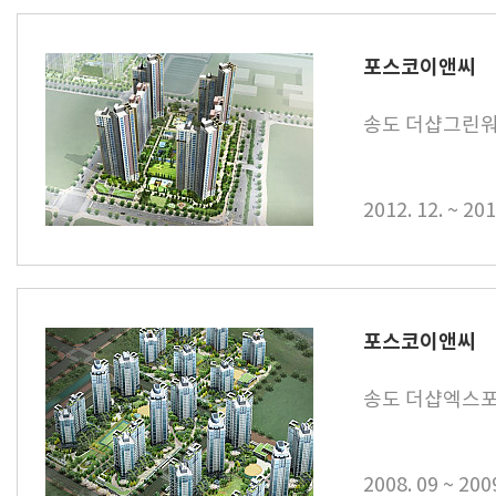
포스코이앤씨
송도 더샵그린워크
2012. 12. ~ 201
포스코이앤씨
송도 더샵엑스
2008. 09 ~ 200