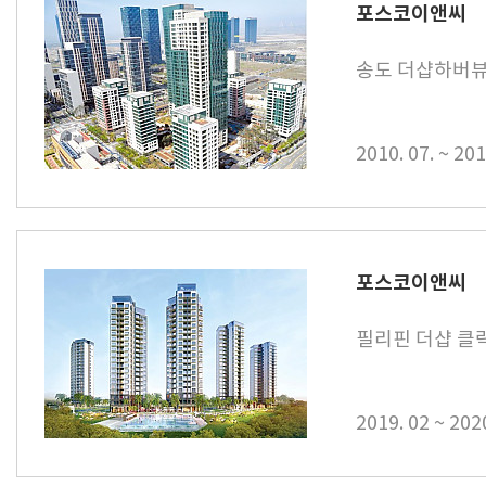
포스코이앤씨
송도 더샵하버뷰
2010. 07. ~ 201
포스코이앤씨
필리핀 더샵 클
2019. 02 ~ 202