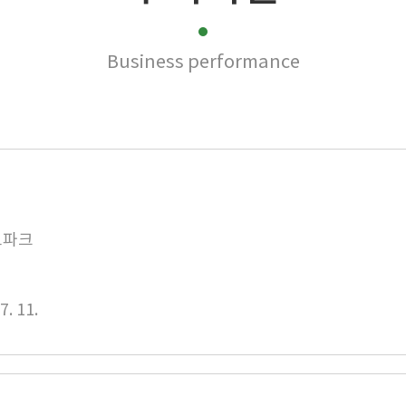
Business performance
트파크
7. 11.