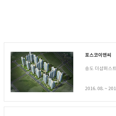
포스코이앤씨
송도 더샵퍼스
2016. 08. ~ 201