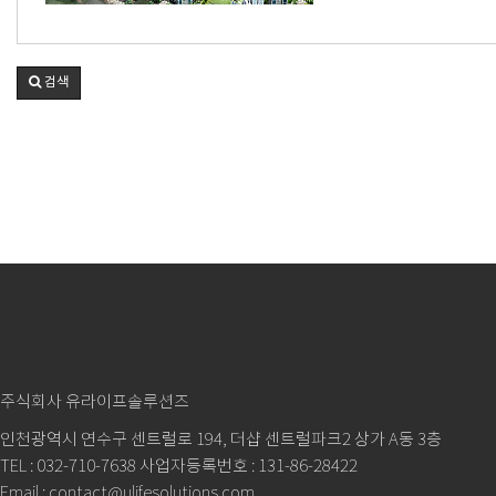
검색
주식회사 유라이프솔루션즈
인천광역시 연수구 센트럴로 194, 더샵 센트럴파크2 상가 A동 3층
TEL : 032-710-7638 사업자등록번호 : 131-86-28422
Email : contact@ulifesolutions.com