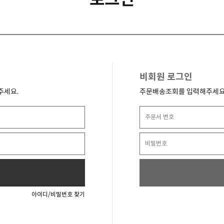
비회원 로그인
주세요.
주문배송조회를 입력해주세요
아이디/비밀번호 찾기