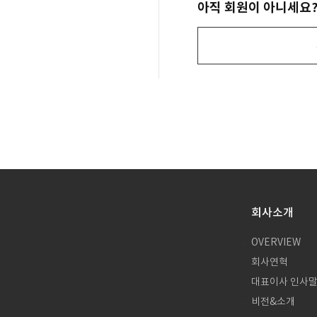
아직 회원이 아니세요
회사소개
OVERVIEW
회사연혁
대표이사 인사
비전&소개