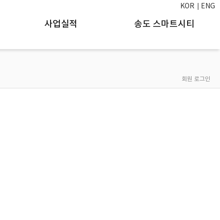
KOR
ENG
사업실적
송도 스마트시티
회원 로그인