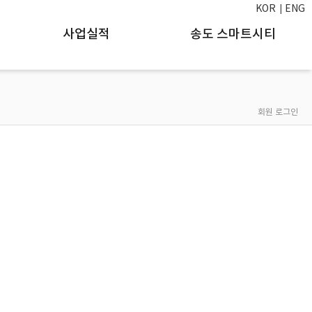
KOR
ENG
사업실적
송도 스마트시티
회원 로그인