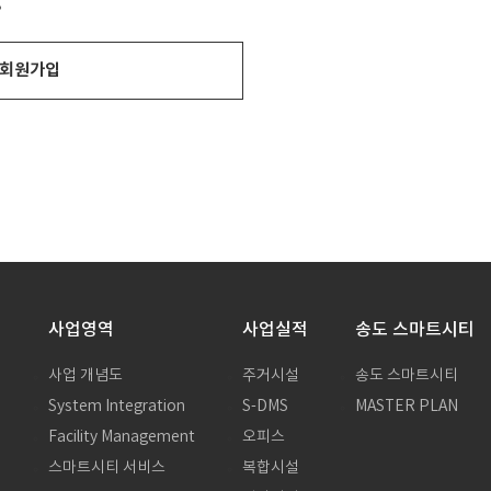
?
회원가입
사업영역
사업실적
송도 스마트시티
사업 개념도
주거시설
송도 스마트시티
System Integration
S-DMS
MASTER PLAN
말
Facility Management
오피스
스마트시티 서비스
복합시설