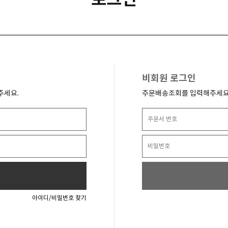
비회원 로그인
주세요.
주문배송조회를 입력해주세요
아이디/비밀번호 찾기