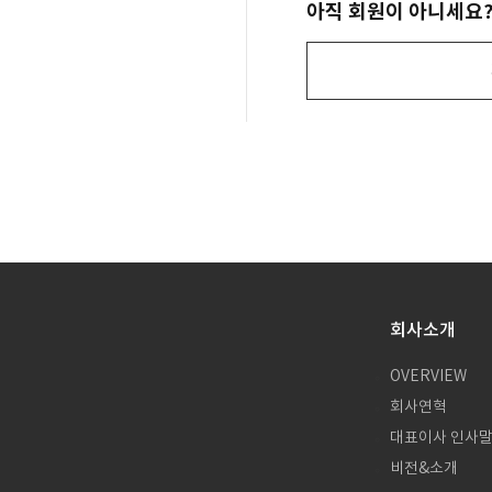
아직 회원이 아니세요
회사소개
OVERVIEW
회사연혁
대표이사 인사
비전&소개