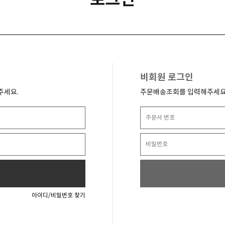
비회원 로그인
주세요.
주문배송조회를 입력해주세요
아이디/비밀번호 찾기