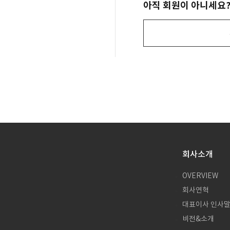
아직 회원이 아니세요
회사소개
OVERVIEW
회사연혁
대표이사 인사
비전&소개