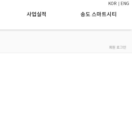
KOR
ENG
사업실적
송도 스마트시티
회원 로그인